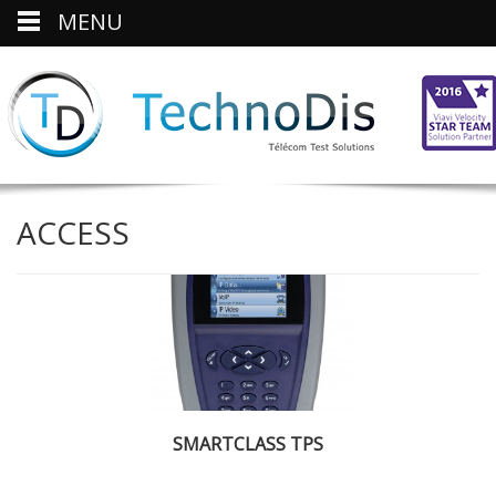
MENU
ACCESS
SMARTCLASS TPS