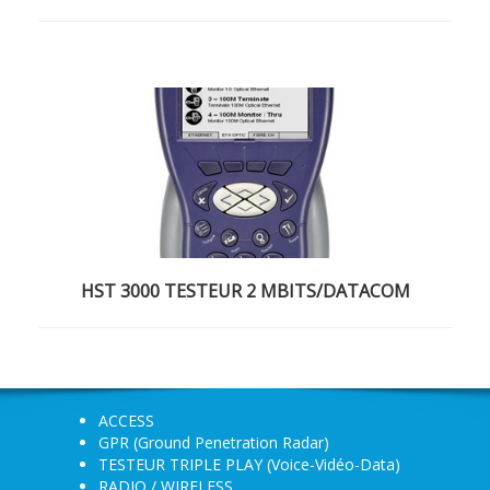
HST 3000 TESTEUR 2 MBITS/DATACOM
ACCESS
GPR (Ground Penetration Radar)
TESTEUR TRIPLE PLAY (Voice-Vidéo-Data)
RADIO / WIRELESS