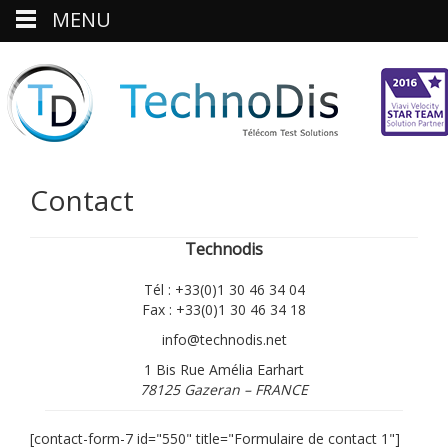
MENU
Contact
Technodis
Tél : +33(0)1 30 46 34 04
Fax : +33(0)1 30 46 34 18
info@technodis.net
1 Bis Rue Amélia Earhart
78125 Gazeran – FRANCE
[contact-form-7 id="550" title="Formulaire de contact 1"]