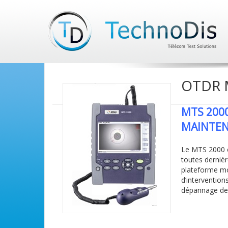
OTDR 
MTS 200
MAINTE
Le MTS 2000 es
toutes dernièr
plateforme mod
d’interventions
dépannage des 