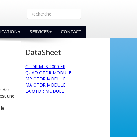
LICATION
SERVICES
CONTACT
DataSheet
OTDR MTS 2000 FR
QUAD OTDR MODULE
MP OTDR MODULE
MA OTDR MODULE
e des
LA OTDR MODULE
’est une
s
 le