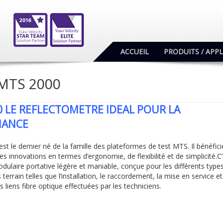
ACCUEIL
PRODUITS / APP
MTS 2000
0 LE REFLECTOMETRE IDEAL POUR LA
NANCE
t le dernier né de la famille des plateformes de test MTS. Il bénéfici
es innovations en termes d’ergonomie, de flexibilité et de simplicité.C
ulaire portative légère et maniable, conçue pour les différents type
 terrain telles que l’installation, le raccordement, la mise en service et
liens fibre optique effectuées par les techniciens.