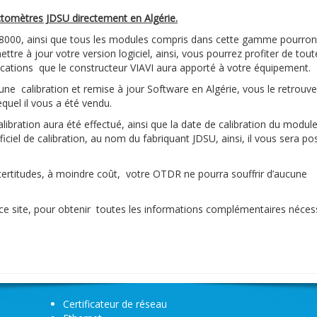
ectomètres JDSU directement en Algérie.
 8000, ainsi que tous les modules compris dans cette gamme pourron
ttre à jour votre version logiciel, ainsi, vous pourrez profiter de tout
plications que le constructeur VIAVI aura apporté à votre équipement.
ne calibration et remise à jour Software en Algérie, vous le retrouv
quel il vous a été vendu.
e calibration aura été effectué, ainsi que la date de calibration du modu
ciel de calibration, au nom du fabriquant JDSU, ainsi, il vous sera po
 incertitudes, à moindre coût, votre OTDR ne pourra souffrir d’aucune
e ce site, pour obtenir toutes les informations complémentaires néces
Certificateur de réseau