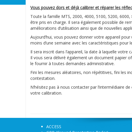
Vous pouvez dors et déjà calibrer et réparer les réfl
Toute la famille MTS, 2000, 4000, 5100, 5200, 6000,
être pris en charge. Il sera également possible de reme
améliorations d’utilisation ainsi que de nouvelles ap
Aujourd’hui, vous pouvez donner votre appareil pour u
moins d’une semaine avec les caractéristiques pour le
Il sera inscrit dans l’appareil, la date à laquelle votr
Il vous sera délivré également un document papier offi
le fournir à toutes demandes administrative.
Fini les mesures aléatoires, non répétitives, fini les
contestation.
N’hésitez pas à nous contacter par l’intermédiaire d
votre calibration.
ACCESS