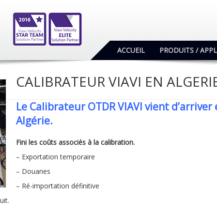
ACCUEIL
PRODUITS / APP
CALIBRATEUR VIAVI EN ALGERI
Le Calibrateur OTDR VIAVI vient d’arriver
Algérie.
Fini les coûts associés à la calibration.
– Exportation temporaire
– Douanes
– Ré-importation définitive
it.