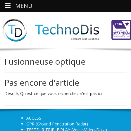
MENU
Fusionneuse optique
Pas encore d'article
Désolé, Qu'est-ce que vous recherchez n'est pas ici.
ACCESS
GPR (Ground Penetration Radar)
TESTEUR TRIPLE PLAY (Voice-Vidéo-Data)